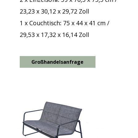
23,23 x 30,12 x 29,72 Zoll
1 x Couchtisch: 75 x 44 x 41 cm /
29,53 x 17,32 x 16,14 Zoll
Großhandelsanfrage