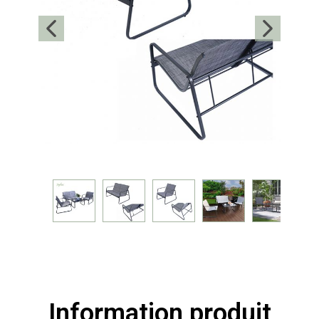
Information produit