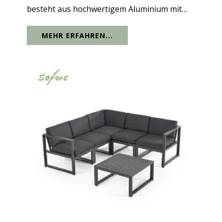
besteht aus hochwertigem Aluminium mit
ausgezeichneter Rostbeständigkeit, guter
MEHR ERFAHREN...
Wasserdichtigkeit, Haltbarkeit,
Verschleißfestigkeit und einer Lebensdauer
von über...