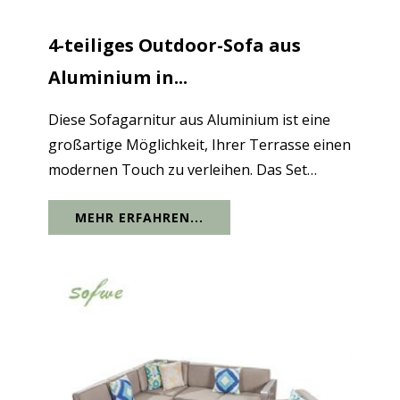
4-teiliges Outdoor-Sofa aus
Aluminium in...
Diese Sofagarnitur aus Aluminium ist eine
großartige Möglichkeit, Ihrer Terrasse einen
modernen Touch zu verleihen. Das Set
verfügt über einen Aluminiumrahmen mit
MEHR ERFAHREN...
wasserdichtem Sitzkissen und eine frische
Interpretation des klassischen Looks. Der...