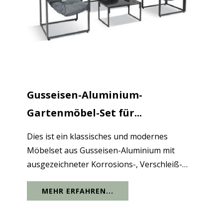
Gusseisen-Aluminium-
Gartenmöbel-Set für...
Dies ist ein klassisches und modernes
Möbelset aus Gusseisen-Aluminium mit
ausgezeichneter Korrosions-, Verschleiß-
und Witterungsbeständigkeit. Es kann rauem
MEHR ERFAHREN...
Wetter standhalten und wird für den
Langzeitgebrauch nicht stark beeinträchtigt.
Der...