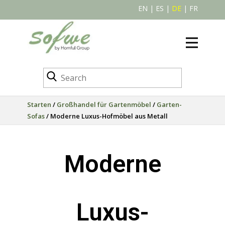
EN
|
ES
|
DE
|
FR
Starten
/
Großhandel für Gartenmöbel
/
Garten-
Sofas
/ Moderne Luxus-Hofmöbel aus Metall
Moderne
Luxus-