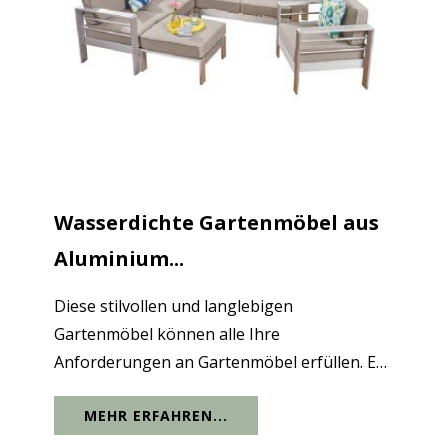
Wasserdichte Gartenmöbel aus
Aluminium...
Diese stilvollen und langlebigen
Gartenmöbel können alle Ihre
Anforderungen an Gartenmöbel erfüllen. Es
besteht aus Aluminiummetall und zeichnet
MEHR ERFAHREN...
sich durch geringes Gewicht,
Korrosionsbeständigkeit und Haltbarkeit