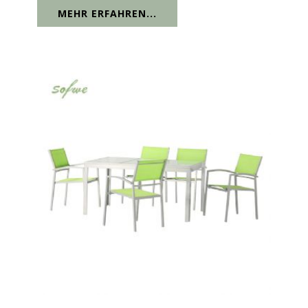
MEHR ERFAHREN...