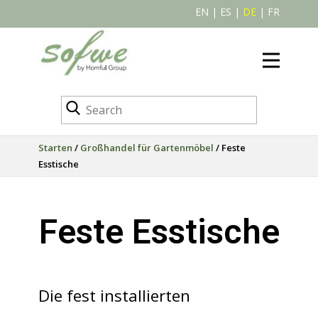
EN
|
ES
|
DE
|
FR
Starten
/
Großhandel für Gartenmöbel
/ Feste
Esstische
Feste Esstische
Die fest installierten