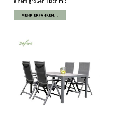
einem großen Tisch mit...
MEHR ERFAHREN...