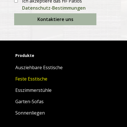
Ich akzeptiere das HF Patios
Datenschutz-Bestimmungen
Kontaktiere uns
Produkte
Ausziehbare Esstische
Feste Esstische
Esszimmerstühle
Garten-Sofas
Sonnenliegen