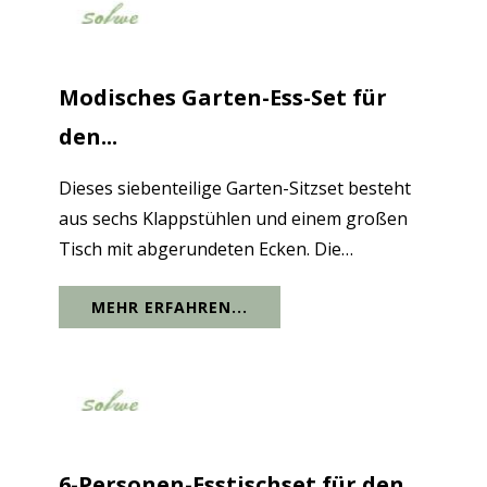
Modisches Garten-Ess-Set für
den...
Dieses siebenteilige Garten-Sitzset besteht
aus sechs Klappstühlen und einem großen
Tisch mit abgerundeten Ecken. Die
Tischplatte besteht aus massivem
MEHR ERFAHREN...
Schwarzglas. Die Glasplatte verfügt über
Sonnenschutzöffnungen, die für die meisten
handelsüblichen...
6-Personen-Esstischset für den...