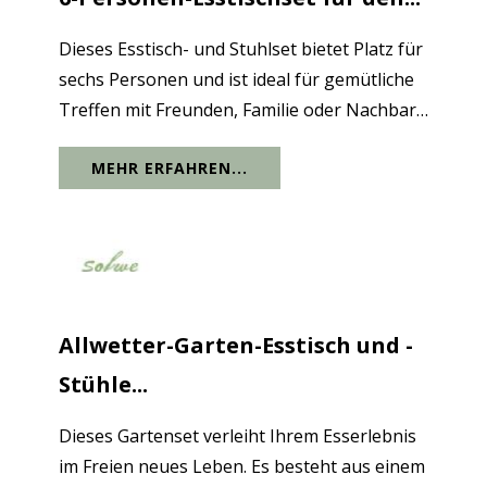
Dieses Esstisch- und Stuhlset bietet Platz für
sechs Personen und ist ideal für gemütliche
Treffen mit Freunden, Familie oder Nachbarn
im Garten oder auf der Terrasse. Die
MEHR ERFAHREN...
Tischplatte besteht aus einer robusten
Aluminiumstruktur mit einer...
Allwetter-Garten-Esstisch und -
Stühle...
Dieses Gartenset verleiht Ihrem Esserlebnis
im Freien neues Leben. Es besteht aus einem