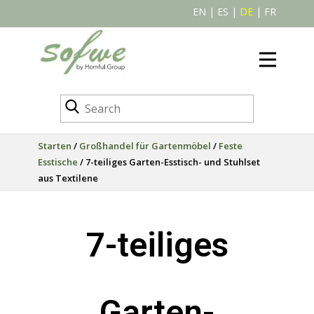
EN
|
ES
|
DE
|
FR
Starten
/
Großhandel für Gartenmöbel
/
Feste
Esstische
/ 7-teiliges Garten-Esstisch- und Stuhlset
aus Textilene
7-teiliges
Garten-