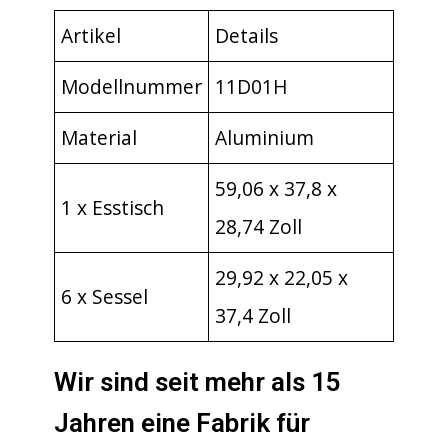
Artikel
Details
Modellnummer
11D01H
Material
Aluminium
59,06 x 37,8 x
1 x Esstisch
28,74 Zoll
29,92 x 22,05 x
6 x Sessel
37,4 Zoll
Wir sind seit mehr als 15
Jahren eine Fabrik für