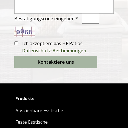
Bestätigungscode eingeben:*
Ich akzeptiere das HF Patios
Datenschutz-Bestimmungen
Kontaktiere uns
Produkte
Ausziehbare Esstische
Feste Esstische