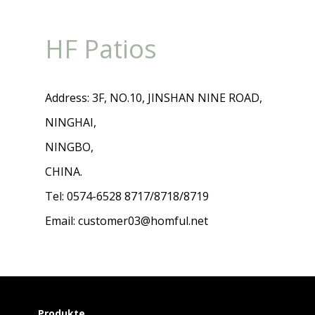
HF Patios
Address: 3F, NO.10, JINSHAN NINE ROAD,
NINGHAI,
NINGBO,
CHINA.
Tel: 0574-6528 8717/8718/8719
Email: customer03@homful.net
Produkte