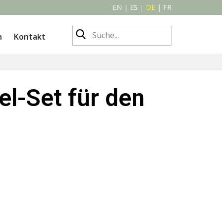
EN
|
ES
|
DE
|
FR
n
Kontakt
l-Set für den