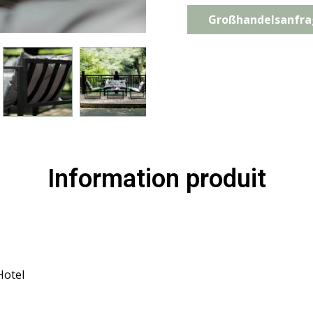
Großhandelsanfr
Information produit
Hotel