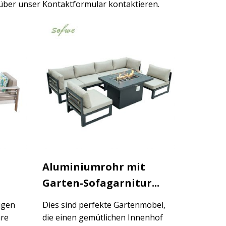
 über unser Kontaktformular kontaktieren.
Aluminiumrohr mit
Garten-Sofagarnitur...
bigen
Dies sind perfekte Gartenmöbel,
hre
die einen gemütlichen Innenhof