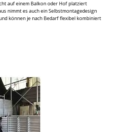
icht auf einem Balkon oder Hof platziert
naus nimmt es auch ein Selbstmontagedesign
 und können je nach Bedarf flexibel kombiniert