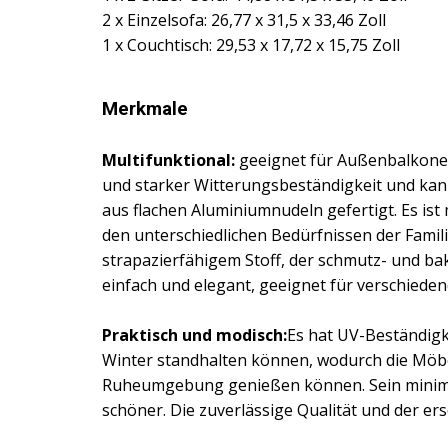
2 x Einzelsofa: 26,77 x 31,5 x 33,46 Zoll
1 x Couchtisch: 29,53 x 17,72 x 15,75 Zoll
Merkmale
Multifunktional:
geeignet für Außenbalkone,
und starker Witterungsbeständigkeit und kann l
aus flachen Aluminiumnudeln gefertigt. Es ist
den unterschiedlichen Bedürfnissen der Fami
strapazierfähigem Stoff, der schmutz- und bak
einfach und elegant, geeignet für verschied
Praktisch und modisch:
Es hat UV-Beständig
Winter standhalten können, wodurch die Möbel
Ruheumgebung genießen können. Sein minimali
schöner. Die zuverlässige Qualität und der er