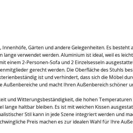
 Innenhöfe, Gärten und andere Gelegenheiten. Es besteht a
ange verwendet werden. Aluminium ist ideal, weil es leicht is
 mit einem 2-Personen-Sofa und 2 Einzelsesseln ausgestattet,
lienmitglieder gerecht werden. Die Oberfläche des Stuhls 
terienbeständig ist und verhindert, dass sich die Möbel durc
ene Außenbereiche und macht Ihren Außenbereich schöner u
keit und Witterungsbeständigkeit, die hohen Temperature
 lange haltbar bleiben. Es ist mit weichen Kissen ausgesta
stischer Stil kann in jede Szene integriert werden und ma
schwingliche Preis machen es zur idealen Wahl für Ihre Auß