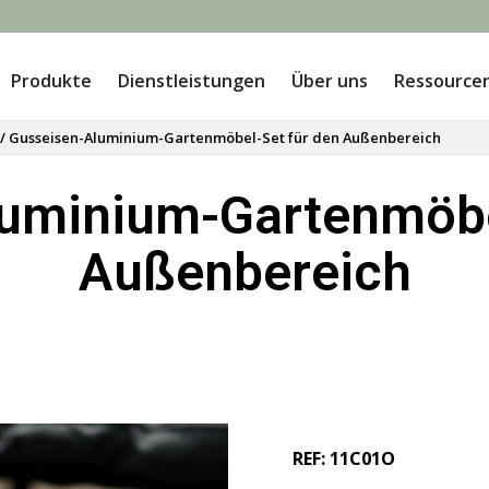
Produkte
Dienstleistungen
Über uns
Ressource
/ Gusseisen-Aluminium-Gartenmöbel-Set für den Außenbereich
uminium-Gartenmöbe
Außenbereich
REF: 11C01O