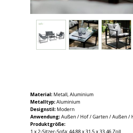
Material:
Metall, Aluminium
Metalltyp:
Aluminium
Designstil:
Modern
Anwendung:
Außen / Hof / Garten / Außen / 
Produktgröße:
1 x 2-Sitzer-Sofa: 44,88 x 31,5 x 33,46 Zoll