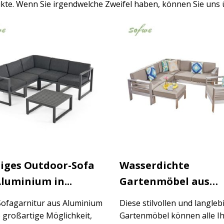
kte. Wenn Sie irgendwelche Zweifel haben, können Sie uns
liges Outdoor-Sofa
Wasserdichte
luminium in...
Gartenmöbel aus
Aluminium...
Sofagarnitur aus Aluminium
Diese stilvollen und langle
e großartige Möglichkeit,
Gartenmöbel können alle I