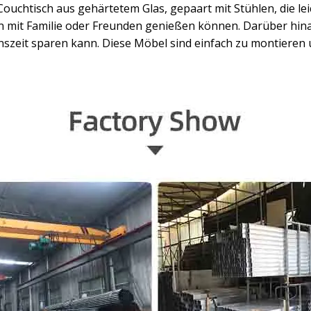
Couchtisch aus gehärtetem Glas, gepaart mit Stühlen, die le
n mit Familie oder Freunden genießen können. Darüber hi
ionszeit sparen kann. Diese Möbel sind einfach zu montieren