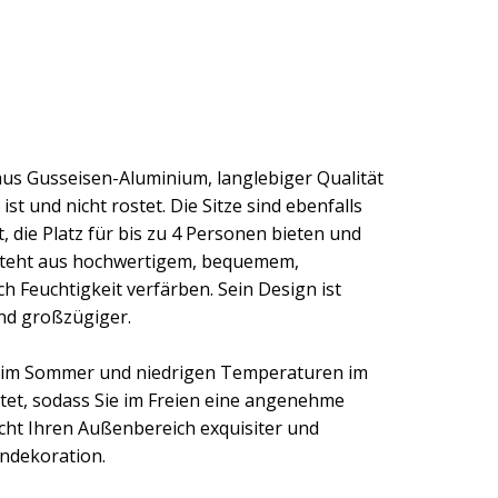
us Gusseisen-Aluminium, langlebiger Qualität
t und nicht rostet. Die Sitze sind ebenfalls
 die Platz für bis zu 4 Personen bieten und
besteht aus hochwertigem, bequemem,
h Feuchtigkeit verfärben. Sein Design ist
nd großzügiger.
n im Sommer und niedrigen Temperaturen im
ttet, sodass Sie im Freien eine angenehme
cht Ihren Außenbereich exquisiter und
endekoration.