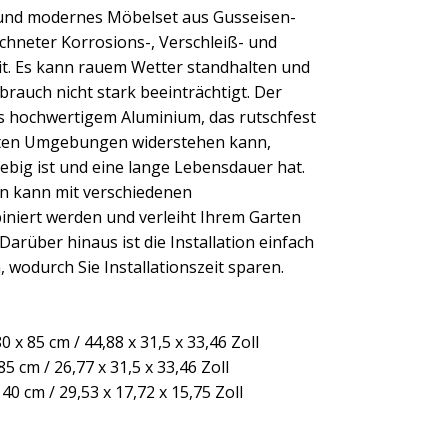
s und modernes Möbelset aus Gusseisen-
chneter Korrosions-, Verschleiß- und
t. Es kann rauem Wetter standhalten und
brauch nicht stark beeinträchtigt. Der
us hochwertigem Aluminium, das rutschfest
chten Umgebungen widerstehen kann,
lebig ist und eine lange Lebensdauer hat.
en kann mit verschiedenen
iniert werden und verleiht Ihrem Garten
arüber hinaus ist die Installation einfach
 wodurch Sie Installationszeit sparen.
80 x 85 cm / 44,88 x 31,5 x 33,46 Zoll
 85 cm / 26,77 x 31,5 x 33,46 Zoll
 40 cm / 29,53 x 17,72 x 15,75 Zoll