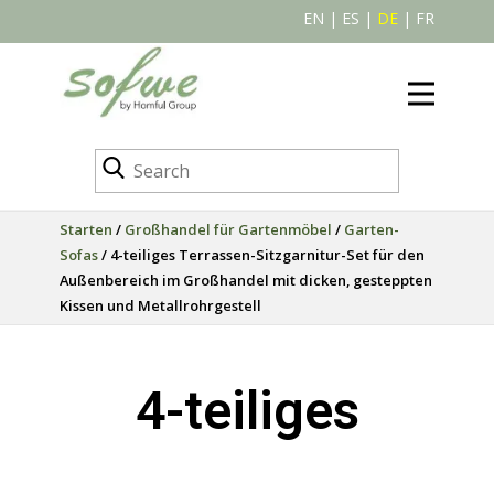
EN
|
ES
|
DE
|
FR
Starten
/
Großhandel für Gartenmöbel
/
Garten-
Sofas
/ 4-teiliges Terrassen-Sitzgarnitur-Set für den
Außenbereich im Großhandel mit dicken, gesteppten
Kissen und Metallrohrgestell
4-teiliges