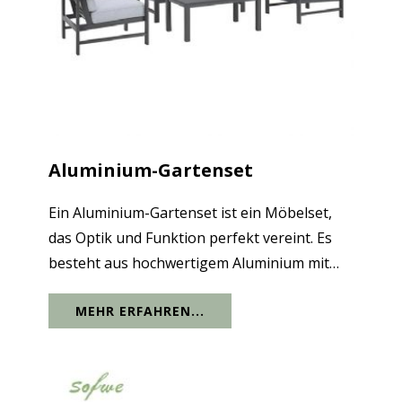
Aluminium-Gartenset
Ein Aluminium-Gartenset ist ein Möbelset,
das Optik und Funktion perfekt vereint. Es
besteht aus hochwertigem Aluminium mit
ausgezeichneter Rostbeständigkeit, guter
MEHR ERFAHREN...
Wasserdichtigkeit, Haltbarkeit,
Verschleißfestigkeit und einer Lebensdauer
von über...