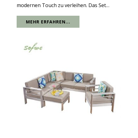
modernen Touch zu verleihen. Das Set
verfügt über einen Aluminiumrahmen mit
MEHR ERFAHREN...
wasserdichtem Sitzkissen und eine frische
Interpretation des klassischen Looks. Der...