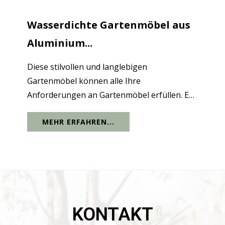
Wasserdichte Gartenmöbel aus
Aluminium...
Diese stilvollen und langlebigen
Gartenmöbel können alle Ihre
Anforderungen an Gartenmöbel erfüllen. Es
besteht aus Aluminiummetall und zeichnet
MEHR ERFAHREN...
sich durch geringes Gewicht,
Korrosionsbeständigkeit und Haltbarkeit
aus, wodurch es rauen...
KONTAKT