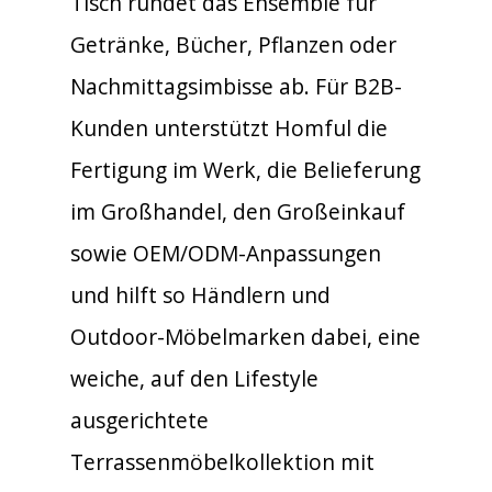
Tisch rundet das Ensemble für
Getränke, Bücher, Pflanzen oder
Nachmittagsimbisse ab. Für B2B-
Kunden unterstützt Homful die
Fertigung im Werk, die Belieferung
im Großhandel, den Großeinkauf
sowie OEM/ODM-Anpassungen
und hilft so Händlern und
Outdoor-Möbelmarken dabei, eine
weiche, auf den Lifestyle
ausgerichtete
Terrassenmöbelkollektion mit