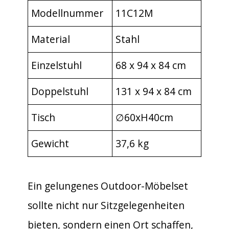
Modellnummer
11C12M
Material
Stahl
Einzelstuhl
68 x 94 x 84 cm
Doppelstuhl
131 x 94 x 84 cm
Tisch
∅60xH40cm
Gewicht
37,6 kg
Ein gelungenes Outdoor-Möbelset
sollte nicht nur Sitzgelegenheiten
bieten, sondern einen Ort schaffen,