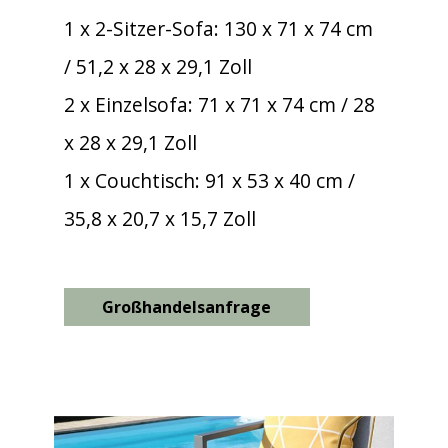
1 x 2-Sitzer-Sofa: 130 x 71 x 74 cm
/ 51,2 x 28 x 29,1 Zoll
2 x Einzelsofa: 71 x 71 x 74 cm / 28
x 28 x 29,1 Zoll
1 x Couchtisch: 91 x 53 x 40 cm /
35,8 x 20,7 x 15,7 Zoll
Großhandelsanfrage