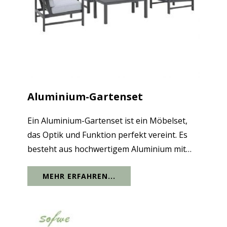
Aluminium-Gartenset
Ein Aluminium-Gartenset ist ein Möbelset,
das Optik und Funktion perfekt vereint. Es
besteht aus hochwertigem Aluminium mit
ausgezeichneter Rostbeständigkeit, guter
MEHR ERFAHREN...
Wasserdichtigkeit, Haltbarkeit,
Verschleißfestigkeit und einer Lebensdauer
von über...