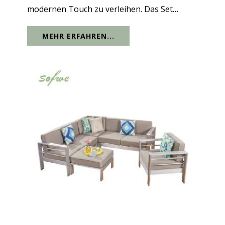
modernen Touch zu verleihen. Das Set
verfügt über einen Aluminiumrahmen mit
MEHR ERFAHREN...
wasserdichtem Sitzkissen und eine frische
Interpretation des klassischen Looks. Der...