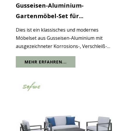
Gusseisen-Aluminium-
Gartenmöbel-Set für...
Dies ist ein klassisches und modernes
Möbelset aus Gusseisen-Aluminium mit
ausgezeichneter Korrosions-, Verschleiß-
und Witterungsbeständigkeit. Es kann rauem
MEHR ERFAHREN...
Wetter standhalten und wird für den
Langzeitgebrauch nicht stark beeinträchtigt.
Der...