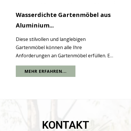
Wasserdichte Gartenmöbel aus
Aluminium...
Diese stilvollen und langlebigen
Gartenmöbel können alle Ihre
Anforderungen an Gartenmöbel erfüllen. Es
besteht aus Aluminiummetall und zeichnet
MEHR ERFAHREN...
sich durch geringes Gewicht,
Korrosionsbeständigkeit und Haltbarkeit
aus, wodurch es rauen...
KONTAKT