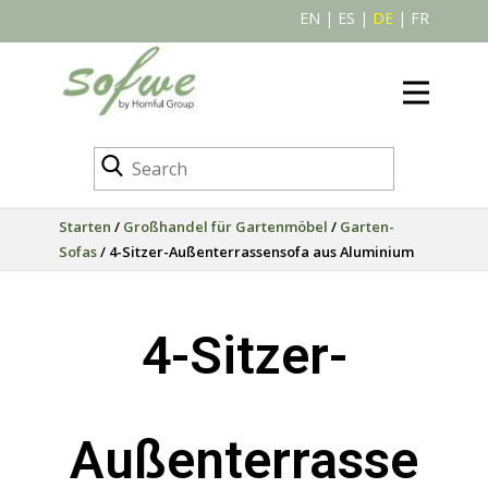
EN
|
ES
|
DE
|
FR
Starten
/
Großhandel für Gartenmöbel
/
Garten-
Sofas
/ 4-Sitzer-Außenterrassensofa aus Aluminium
4-Sitzer-
Außenterrasse