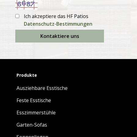
Ich akzeptiere das HF Patios
Datenschutz-Bestimmungen
Kontaktiere uns
Produkte
Ausziehbare Esstische
Feste Esstische
Esszimmerstühle
Garten-Sofas
Sonnenliegen