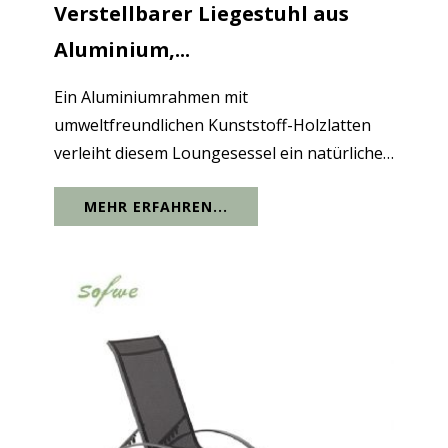
Verstellbarer Liegestuhl aus
Aluminium,...
Ein Aluminiumrahmen mit
umweltfreundlichen Kunststoff-Holzlatten
verleiht diesem Loungesessel ein natürliches
Aussehen und macht ihn langlebig für den
MEHR ERFAHREN...
langfristigen Einsatz im Freien. Die Holz-
Kunststoff-Oberfläche ist glatt, pflegeleicht
und so...