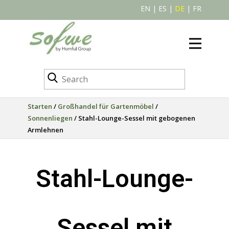
EN
|
ES
|
DE
|
FR
Starten
/
Großhandel für Gartenmöbel
/
Sonnenliegen
/ Stahl-Lounge-Sessel mit gebogenen
Armlehnen
Stahl-Lounge-
Sessel mit