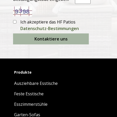
Ich akzeptiere das HF Patios
Datenschutz-Bestimmungen
Kontaktiere uns
Produkte
Ausziehbare Esstische
Feste Esstische
Esszimmerstühle
Garten-Sofas