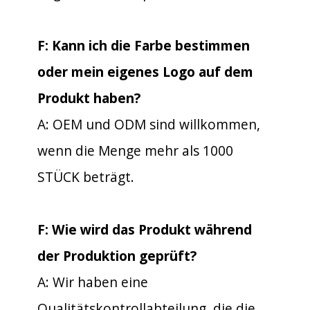
F: Kann ich die Farbe bestimmen
oder mein eigenes Logo auf dem
Produkt haben?
A: OEM und ODM sind willkommen,
wenn die Menge mehr als 1000
STÜCK beträgt.
F: Wie wird das Produkt während
der Produktion geprüft?
A: Wir haben eine
Qualitätskontrollabteilung, die die