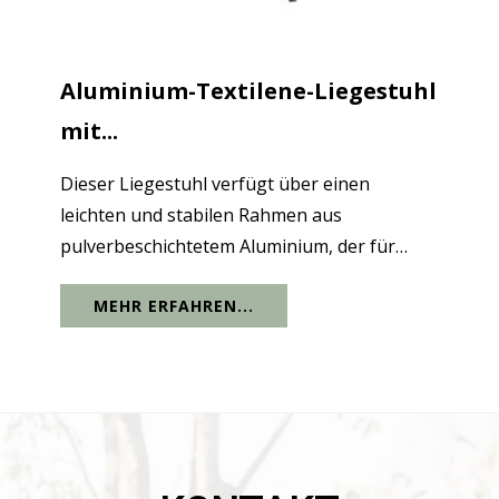
Aluminium-Textilene-Liegestuhl
mit...
Dieser Liegestuhl verfügt über einen
leichten und stabilen Rahmen aus
pulverbeschichtetem Aluminium, der für
Langlebigkeit und Rostbeständigkeit bei
MEHR ERFAHREN...
langfristiger Nutzung im Freien sorgt.
Atmungsaktives und wetterfestes Textilene
in Kombination mit...