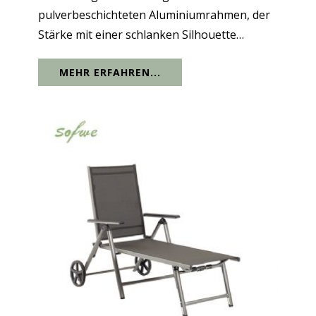
pulverbeschichteten Aluminiumrahmen, der
Stärke mit einer schlanken Silhouette
verbindet. Zwei Räder sorgen für bequeme
MEHR ERFAHREN...
Mobilität, und dank der verstellbaren
Liegepositionen können Sie sich beim Lesen,
Schlafen...