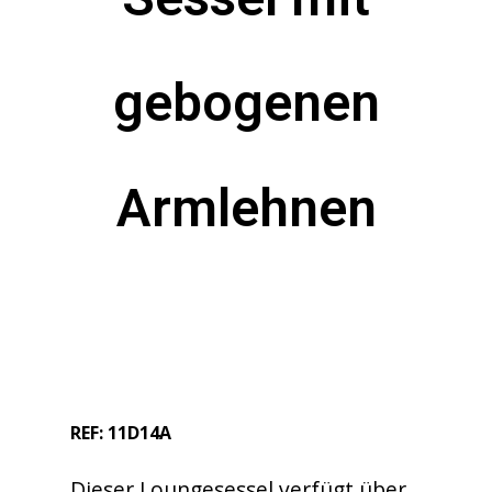
gebogenen
Armlehnen
REF: 11D14A
Dieser Loungesessel verfügt über