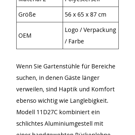
Größe
56 x 65 x 87 cm
Logo / Verpackung
OEM
/ Farbe
Wenn Sie Gartenstühle für Bereiche
suchen, in denen Gäste länger
verweilen, sind Haptik und Komfort
ebenso wichtig wie Langlebigkeit.
Modell 11D27C kombiniert ein
schlichtes Aluminiumgestell mit
einer handgewebten Rückenlehne