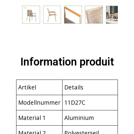
Information produit
Artikel
Details
Modellnummer
11D27C
Material 1
Aluminium
Material 2
Polyesterseil