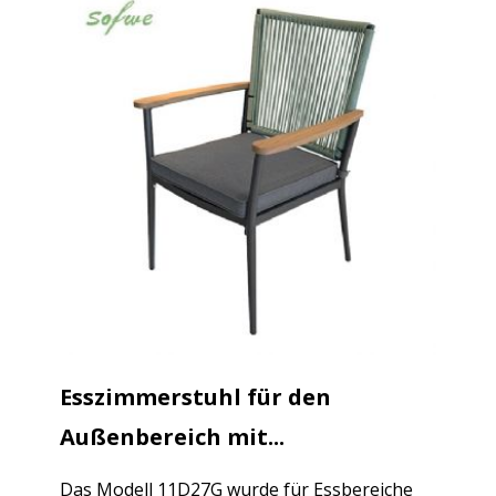
Esszimmerstuhl für den
Außenbereich mit...
Das Modell 11D27G wurde für Essbereiche