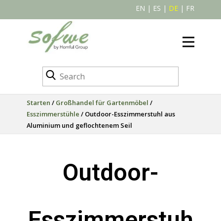
EN
|
ES
|
DE
|
FR
Starten
/
Großhandel für Gartenmöbel
/
Esszimmerstühle
/ Outdoor-Esszimmerstuhl aus
Aluminium und geflochtenem Seil
Outdoor-
Esszimmerstuh