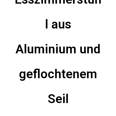
l aus
Aluminium und
geflochtenem
Seil