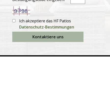
Ich akzeptiere das HF Patios
Datenschutz-Bestimmungen
Kontaktiere uns
Produkte
Ausziehbare Esstische
Feste Esstische
Esszimmerstühle
Garten-Sofas