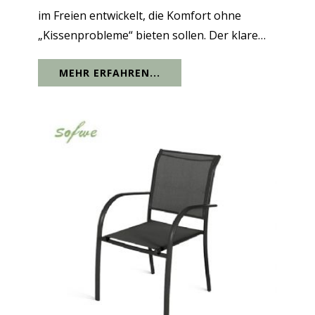
im Freien entwickelt, die Komfort ohne
„Kissenprobleme“ bieten sollen. Der klare
Aluminiumrahmen sorgt für eine moderne
MEHR ERFAHREN...
Silhouette und macht das Modell
projekttauglich, während die Rückenlehne
aus geflochtenem...