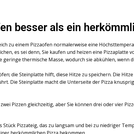
fen besser als ein herkömml
eich zu einem Pizzaofen normalerweise eine Höchsttemperat
hen, es sei denn, Sie kaufen und heizen eine Pizzaplatte 
e geringe thermische Masse, wodurch sie abkühlen, wenn di
n; die Steinplatte hilft, diese Hitze zu speichern. Die Hitze
rt. Die Steinplatte macht die Unterseite der Pizza knusprig
wei Pizzen gleichzeitig, aber Sie können drei oder vier Piz
 Stück Pizzateig, das zu langsam und bei zu niedriger Tem
i einer herkömmlichen Pizza bekommen.