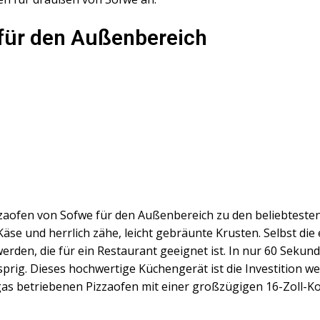
 für den Außenbereich
aofen von Sofwe für den Außenbereich zu den beliebtesten
Käse und herrlich zähe, leicht gebräunte Krusten. Selbst di
werden, die für ein Restaurant geeignet ist. In nur 60 Seku
rig. Dieses hochwertige Küchengerät ist die Investition we
gas betriebenen Pizzaofen mit einer großzügigen 16-Zoll-K