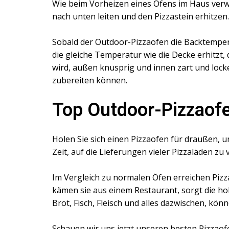
Wie beim Vorheizen eines Ofens im Haus verw
nach unten leiten und den Pizzastein erhitze
Sobald der Outdoor-Pizzaofen die Backtemperat
die gleiche Temperatur wie die Decke erhitzt,
wird, außen knusprig und innen zart und locke
zubereiten können.
Top Outdoor-Pizzaofe
Holen Sie sich einen Pizzaofen für draußen, u
Zeit, auf die Lieferungen vieler Pizzaläden zu 
Im Vergleich zu normalen Öfen erreichen Pizz
kämen sie aus einem Restaurant, sorgt die ho
Brot, Fisch, Fleisch und alles dazwischen, kön
Schauen wir uns jetzt unseren besten Pizzaof