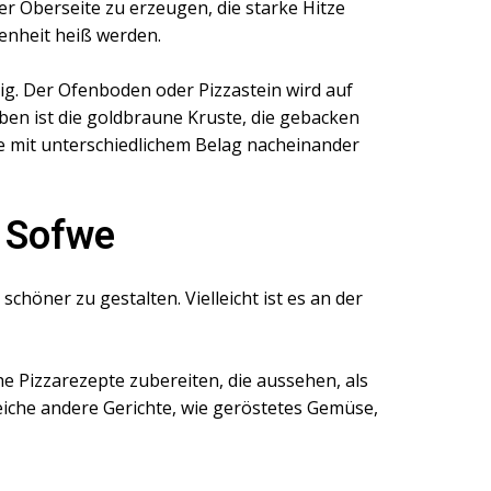
 Oberseite zu erzeugen, die starke Hitze
renheit heiß werden.
tig. Der Ofenboden oder Pizzastein wird auf
ben ist die goldbraune Kruste, die gebacken
re mit unterschiedlichem Belag nacheinander
n Sofwe
höner zu gestalten. Vielleicht ist es an der
e Pizzarezepte zubereiten, die aussehen, als
eiche andere Gerichte, wie geröstetes Gemüse,