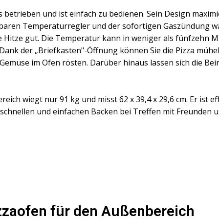
as betrieben und ist einfach zu bedienen. Sein Design maxi
llbaren Temperaturregler und der sofortigen Gaszündung wä
e Hitze gut. Die Temperatur kann in weniger als fünfzehn M
 Dank der „Briefkasten"-Öffnung können Sie die Pizza mühe
 Gemüse im Ofen rösten. Darüber hinaus lassen sich die B
ch wiegt nur 91 kg und misst 62 x 39,4 x 29,6 cm. Er ist ef
schnellen und einfachen Backen bei Treffen mit Freunden un
zzaofen für den Außenbereich