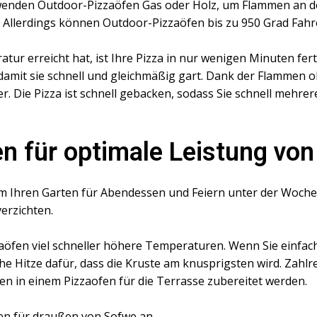
enden Outdoor-Pizzaöfen Gas oder Holz, um Flammen an der
n. Allerdings können Outdoor-Pizzaöfen bis zu 950 Grad Fah
ur erreicht hat, ist Ihre Pizza in nur wenigen Minuten fer
 damit sie schnell und gleichmäßig gart. Dank der Flammen o
r. Die Pizza ist schnell gebacken, sodass Sie schnell mehre
n für optimale Leistung vo
m Ihren Garten für Abendessen und Feiern unter der Woche sc
verzichten.
aöfen viel schneller höhere Temperaturen. Wenn Sie einfach
he Hitze dafür, dass die Kruste am knusprigsten wird. Zahlr
nen in einem Pizzaofen für die Terrasse zubereitet werden.
en für draußen von Sofwe an.