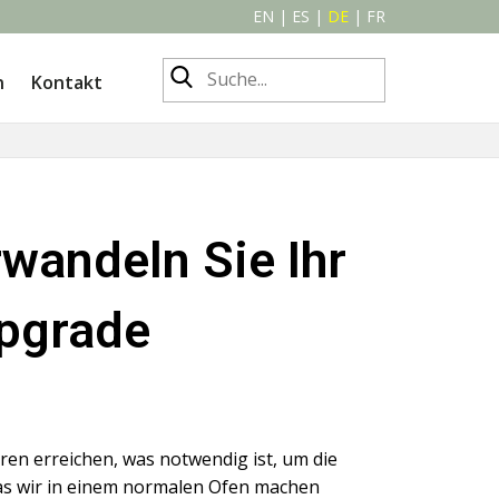
EN
|
ES
|
DE
|
FR
n
Kontakt
wandeln Sie Ihr
Upgrade
ren erreichen, was notwendig ist, um die
, was wir in einem normalen Ofen machen