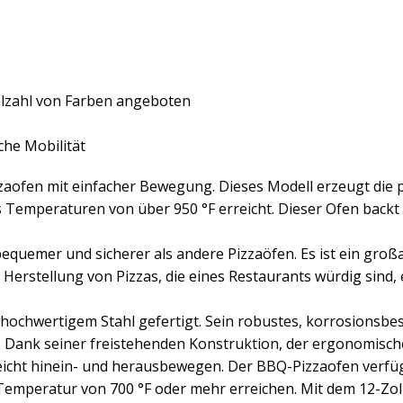
ielzahl von Farben angeboten
che Mobilität
zaofen mit einfacher Bewegung. Dieses Modell erzeugt die p
Temperaturen von über 950 °F erreicht. Dieser Ofen backt 
equemer und sicherer als andere Pizzaöfen. Es ist ein großar
rstellung von Pizzas, die eines Restaurants würdig sind, 
 hochwertigem Stahl gefertigt. Sein robustes, korrosionsbe
t. Dank seiner freistehenden Konstruktion, der ergonomisc
 leicht hinein- und herausbewegen. Der BBQ-Pizzaofen verf
Temperatur von 700 °F oder mehr erreichen. Mit dem 12-Zoll