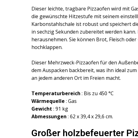
Dieser leichte, tragbare Pizzaofen wird mit G
die gewünschte Hitzestufe mit seinem einste
Karbonstahlschale ist robust und speichert di
in sechzig Sekunden zubereitet werden kann.
herausnehmen. Sie können Brot, Fleisch oder
hochklappen.
Dieser Mehrzweck-Pizzaofen für den Außenberei
dem Auspacken backbereit, was ihn ideal zum 
an jedem anderen Ort im Freien macht.
Temperaturbereich
: Bis zu 450 °C
Wärmequelle
: Gas
Gewicht
: 91 kg
Abmessungen
: 62 x 39,4 x 29,6 cm.
Großer holzbefeuerter Pi