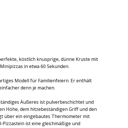
erfekte, köstlich knusprige, dünne Kruste mit
Minipizzas in etwa 60 Sekunden.
tiges Modell für Familienfeiern. Er enthält
einfacher denn je machen.
ständiges Äußeres ist pulverbeschichtet und
hen Höhe, dem hitzebeständigen Griff und den
ügt über ein eingebautes Thermometer mit
-Pizzastein ist eine gleichmäßige und