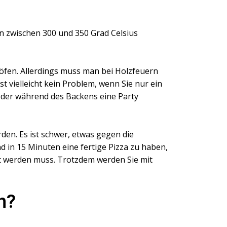
en zwischen 300 und 350 Grad Celsius
aöfen. Allerdings muss man bei Holzfeuern
st vielleicht kein Problem, wenn Sie nur ein
oder während des Backens eine Party
en. Es ist schwer, etwas gegen die
 in 15 Minuten eine fertige Pizza zu haben,
 werden muss. Trotzdem werden Sie mit
h?