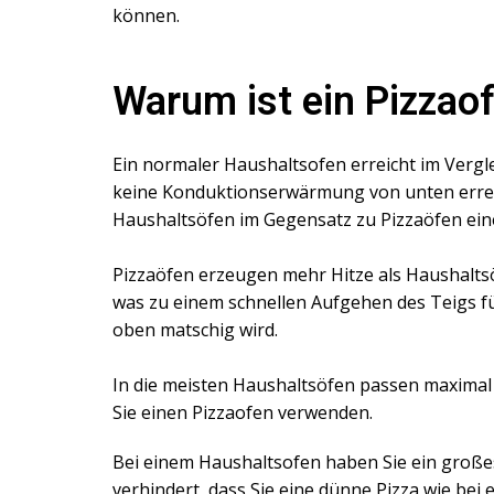
können.
Warum ist ein Pizzao
Ein normaler Haushaltsofen erreicht im Vergl
keine Konduktionserwärmung von unten erreic
Haushaltsöfen im Gegensatz zu Pizzaöfen ein
Pizzaöfen erzeugen mehr Hitze als Haushaltsöfe
was zu einem schnellen Aufgehen des Teigs füh
oben matschig wird.
In die meisten Haushaltsöfen passen maximal z
Sie einen Pizzaofen verwenden.
Bei einem Haushaltsofen haben Sie ein großes
verhindert, dass Sie eine dünne Pizza wie be