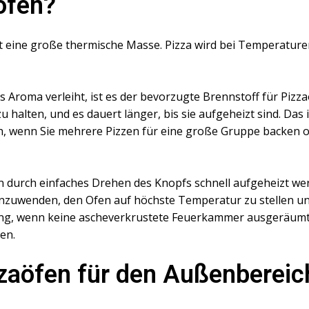
ofen?
hat eine große thermische Masse. Pizza wird bei Temperatur
 Aroma verleiht, ist es der bevorzugte Brennstoff für Pizz
 halten, und es dauert länger, bis sie aufgeheizt sind. Das i
ch, wenn Sie mehrere Pizzen für eine große Gruppe backen 
 durch einfaches Drehen des Knopfs schnell aufgeheizt werd
nzuwenden, den Ofen auf höchste Temperatur zu stellen und
ung, wenn keine ascheverkrustete Feuerkammer ausgeräumt
en.
zzaöfen für den Außenbereic