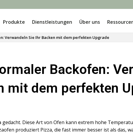
Produkte
Dienstleistungen
Über uns
Ressource
en: Verwandeln Sie Ihr Backen mit dem perfekten Upgrade
normaler Backofen: Ver
 mit dem perfekten 
zza gedacht. Diese Art von Ofen kann extrem hohe Temperatu
zzaofen produziert Pizza, die fast immer besser ist als das