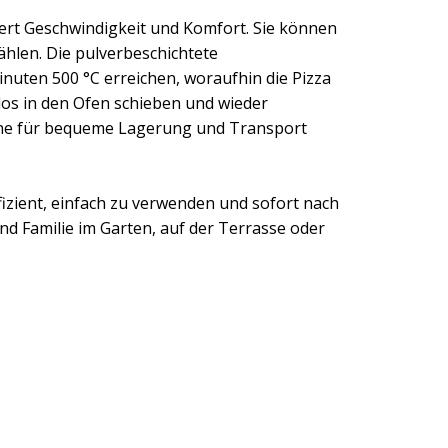
miert Geschwindigkeit und Komfort. Sie können
hlen. Die pulverbeschichtete
inuten 500 °C erreichen, woraufhin die Pizza
los in den Ofen schieben und wieder
eine für bequeme Lagerung und Transport
fizient, einfach zu verwenden und sofort nach
d Familie im Garten, auf der Terrasse oder