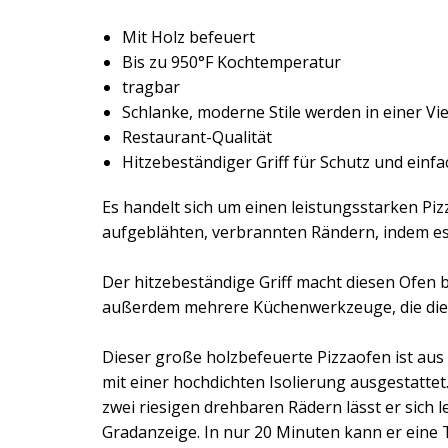
Mit Holz befeuert
Bis zu 950°F Kochtemperatur
tragbar
Schlanke, moderne Stile werden in einer V
Restaurant-Qualität
Hitzebeständiger Griff für Schutz und einfa
Es handelt sich um einen leistungsstarken Piz
aufgeblähten, verbrannten Rändern, indem es 
Der hitzebeständige Griff macht diesen Ofen b
außerdem mehrere Küchenwerkzeuge, die die He
Dieser große holzbefeuerte Pizzaofen ist aus
mit einer hochdichten Isolierung ausgestatte
zwei riesigen drehbaren Rädern lässt er sich
Gradanzeige. In nur 20 Minuten kann er eine 