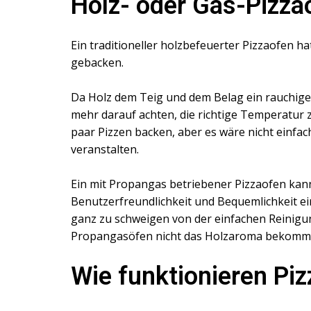
Holz- oder Gas-Pizza
Ein traditioneller holzbefeuerter Pizzaofen 
gebacken.
Da Holz dem Teig und dem Belag ein rauchiges
mehr darauf achten, die richtige Temperatur zu
paar Pizzen backen, aber es wäre nicht einfa
veranstalten.
Ein mit Propangas betriebener Pizzaofen kann
Benutzerfreundlichkeit und Bequemlichkeit ei
ganz zu schweigen von der einfachen Reinig
Propangasöfen nicht das Holzaroma bekomm
Wie funktionieren Pi