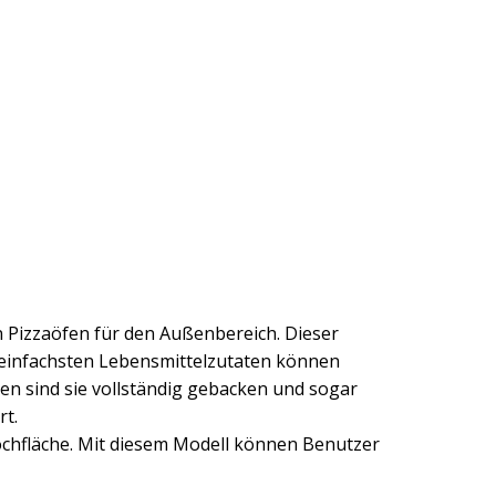
 Pizzaöfen für den Außenbereich. Dieser
e einfachsten Lebensmittelzutaten können
nden sind sie vollständig gebacken und sogar
rt.
ochfläche. Mit diesem Modell können Benutzer