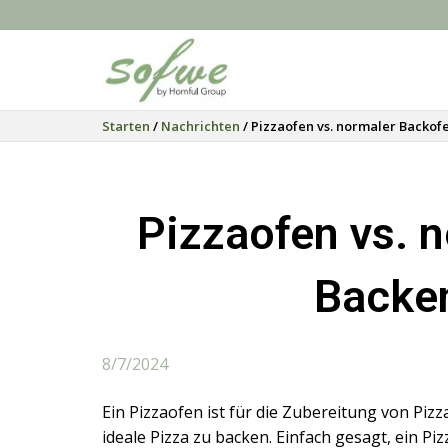
Starten
/
Nachrichten
/ Pizzaofen vs. normaler Backof
Pizzaofen vs. 
Backen
8/7/2024
Ein Pizzaofen ist für die Zubereitung von Pi
ideale Pizza zu backen. Einfach gesagt, ein Pi