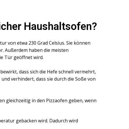
icher Haushaltsofen?
ur von etwa 230 Grad Celsius. Sie können
vor. Außerdem haben die meisten
e Tür geöffnet wird.
 bewirkt, dass sich die Hefe schnell vermehrt,
 und verhindert, dass sie durch die Soße von
zen gleichzeitig in den Pizzaofen geben, wenn
peratur gebacken wird. Dadurch wird