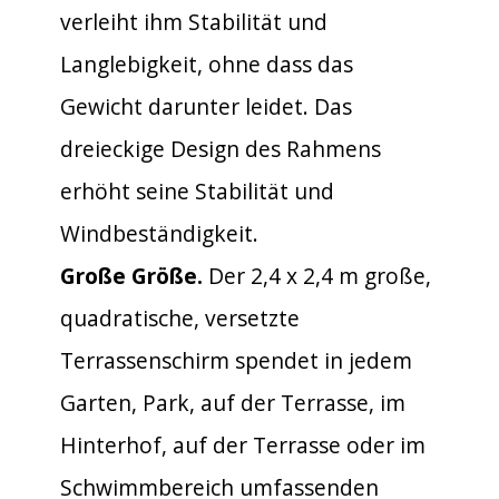
verleiht ihm Stabilität und
Langlebigkeit, ohne dass das
Gewicht darunter leidet. Das
dreieckige Design des Rahmens
erhöht seine Stabilität und
Windbeständigkeit.
Große Größe.
Der 2,4 x 2,4 m große,
quadratische, versetzte
Terrassenschirm spendet in jedem
Garten, Park, auf der Terrasse, im
Hinterhof, auf der Terrasse oder im
Schwimmbereich umfassenden