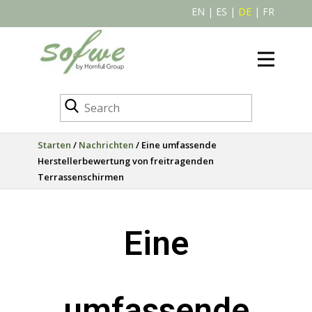
EN
|
ES
|
DE
|
FR
Starten
/
Nachrichten
/ Eine umfassende
Herstellerbewertung von freitragenden
Terrassenschirmen
Eine
umfassende