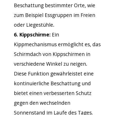
Beschattung bestimmter Orte, wie
zum Beispiel Essgruppen im Freien
oder Liegestühle.
6. Kippschirme:
Ein
Kippmechanismus ermöglicht es, das
Schirmdach von Kippschirmen in
verschiedene Winkel zu neigen.
Diese Funktion gewährleistet eine
kontinuierliche Beschattung und
bietet einen verbesserten Schutz
gegen den wechselnden
Sonnenstand im Laufe des Tages.