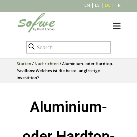
EN
|
ES
|
DE
|
FR
Starten
/
Nachrichten
/ Aluminium- oder Hardtop-
Pavillons: Welches ist die beste langfristige
Investition?
Aluminium-
oder Hardtop-